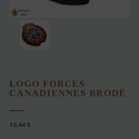
LOGO FORCES
CANADIENNES BRODÉ
10.44
$