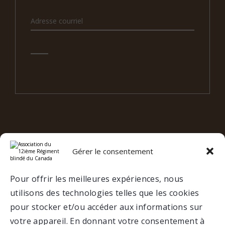
Gérer le consentement
e
12
RBC SUR LES RÉSEAUX
SOCIAUX
Pour offrir les meilleures expériences, nous
utilisons des technologies telles que les cookies
VALCARTIER
pour stocker et/ou accéder aux informations sur
votre appareil. En donnant votre consentement à