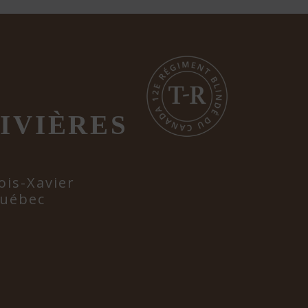
IVIÈRES
ois-Xavier
Québec