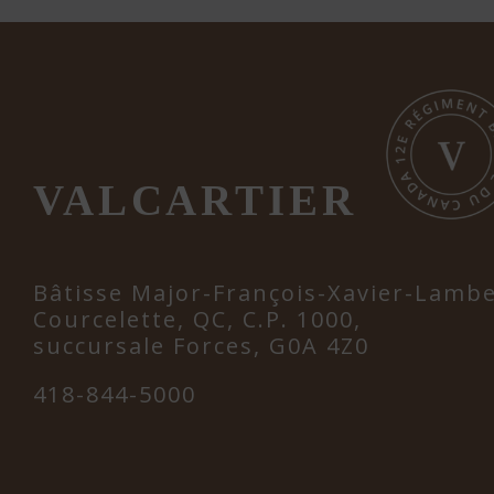
VALCARTIER
Bâtisse Major-François-Xavier-Lamb
Courcelette, QC, C.P. 1000,
succursale Forces, G0A 4Z0
418-844-5000