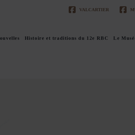
VALCARTIER
M
ouvelles
Histoire et traditions du 12e RBC
Le Musé