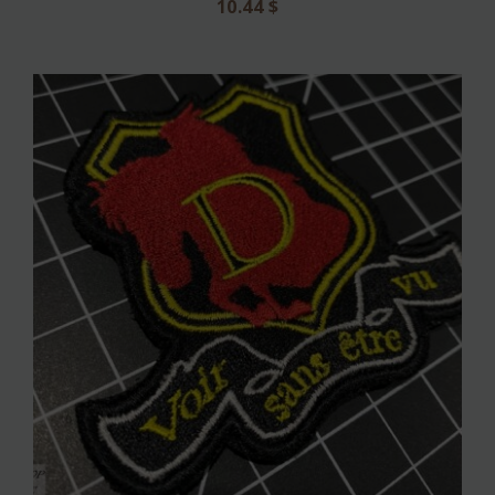
10.44
$