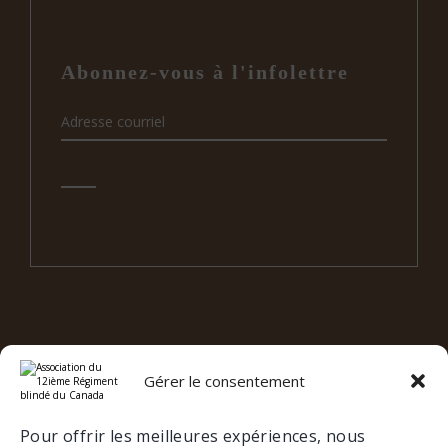
Abonnez-vous à l'infolettre
Gérer le consentement
e
12
RBC SUR LES RÉSEAUX
SOCIAUX
Pour offrir les meilleures expériences, nous