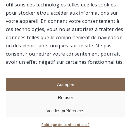
utilisons des technologies telles que les cookies
VALCARTIER
pour stocker et/ou accéder aux informations sur
votre appareil. En donnant votre consentement à
ces technologies, vous nous autorisez à traiter des
MUSÉE
données telles que le comportement de navigation
ou des identifiants uniques sur ce site. Ne pas
consentir ou retirer votre consentement pourrait
avoir un effet négatif sur certaines fonctionnalités.
Faire un don
Portail membre
Accepter
Refuser
1992-2020 © Association du 12e RBC, Tous droits
Voir les préférences
réservés.
Site réalisé par
boréale.
Politique de confidentialité