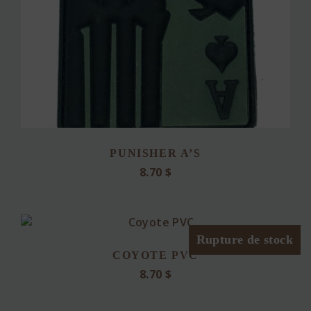
PUNISHER A’S
8.70
$
Rupture de stock
COYOTE PVC
8.70
$