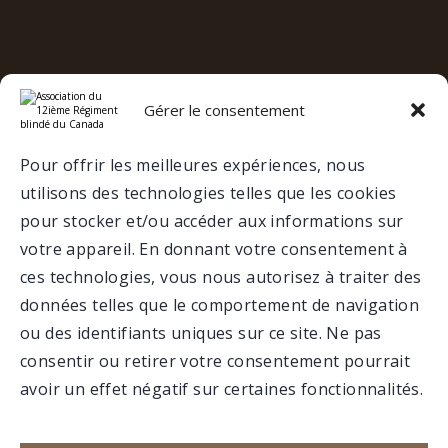
Gérer le consentement
e
12
RBC SUR LES RÉSEAUX
SOCIAUX
Pour offrir les meilleures expériences, nous
utilisons des technologies telles que les cookies
VALCARTIER
pour stocker et/ou accéder aux informations sur
votre appareil. En donnant votre consentement à
ces technologies, vous nous autorisez à traiter des
MUSÉE
données telles que le comportement de navigation
ou des identifiants uniques sur ce site. Ne pas
consentir ou retirer votre consentement pourrait
avoir un effet négatif sur certaines fonctionnalités.
Faire un don
Portail membre