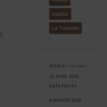
Audios
La Tourelle
i
Médias récents
23 AVRIL 2026
Infolettre
9 JANVIER 2026