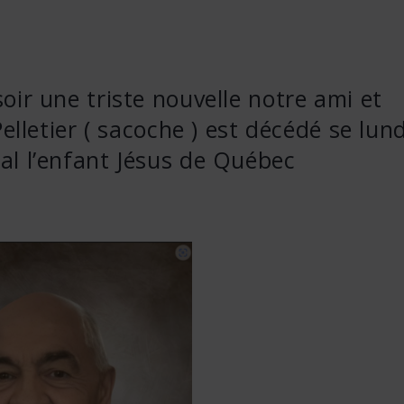
soir une triste nouvelle notre ami et
letier ( sacoche ) est décédé se lund
tal l’enfant Jésus de Québec