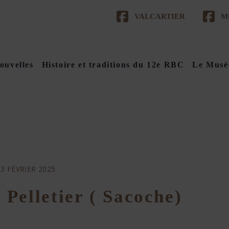
VALCARTIER
M
ouvelles
Histoire et traditions du 12e RBC
Le Musé
23 FÉVRIER 2025
Pelletier ( Sacoche)