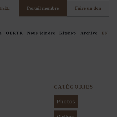
Portail membre
Faire un don
USÉE
e
OERTR
Nous joindre
Kitshop
Archive
EN
CATÉGORIES
Photos
Vidéos