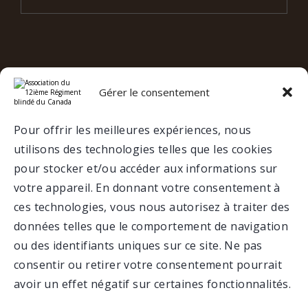
Gérer le consentement
e
12
RBC SUR LES RÉSEAUX
SOCIAUX
Pour offrir les meilleures expériences, nous
utilisons des technologies telles que les cookies
VALCARTIER
pour stocker et/ou accéder aux informations sur
votre appareil. En donnant votre consentement à
MUSÉE
ces technologies, vous nous autorisez à traiter des
données telles que le comportement de navigation
ou des identifiants uniques sur ce site. Ne pas
consentir ou retirer votre consentement pourrait
avoir un effet négatif sur certaines fonctionnalités.
Faire un don
Portail membre