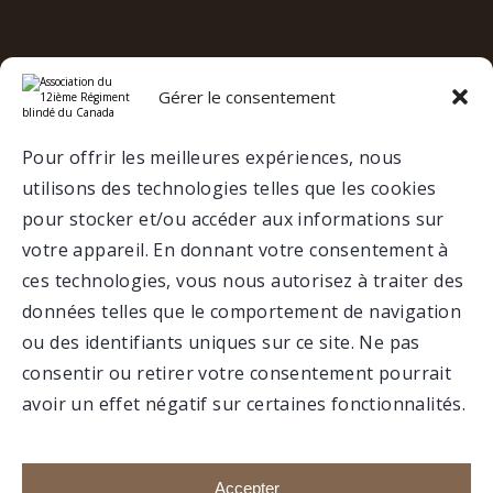
Gérer le consentement
e
12
RBC SUR LES RÉSEAUX
SOCIAUX
Pour offrir les meilleures expériences, nous
utilisons des technologies telles que les cookies
VALCARTIER
pour stocker et/ou accéder aux informations sur
votre appareil. En donnant votre consentement à
ces technologies, vous nous autorisez à traiter des
MUSÉE
données telles que le comportement de navigation
ou des identifiants uniques sur ce site. Ne pas
consentir ou retirer votre consentement pourrait
avoir un effet négatif sur certaines fonctionnalités.
Faire un don
Portail membre
Accepter