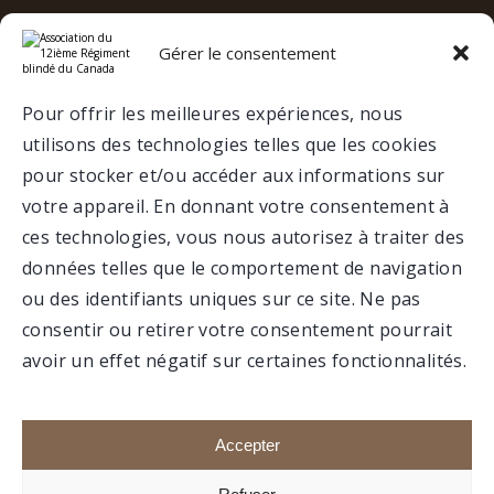
Gérer le consentement
e
12
RBC SUR LES RÉSEAUX
SOCIAUX
Pour offrir les meilleures expériences, nous
utilisons des technologies telles que les cookies
VALCARTIER
pour stocker et/ou accéder aux informations sur
votre appareil. En donnant votre consentement à
MUSÉE
ces technologies, vous nous autorisez à traiter des
données telles que le comportement de navigation
ou des identifiants uniques sur ce site. Ne pas
consentir ou retirer votre consentement pourrait
avoir un effet négatif sur certaines fonctionnalités.
Faire un don
Portail membre
Accepter