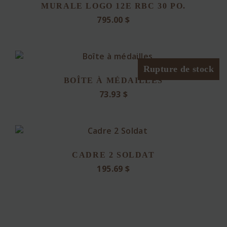
MURALE LOGO 12E RBC 30 PO.
795.00
$
Rupture de stock
BOÎTE À MÉDAILLES
73.93
$
CADRE 2 SOLDAT
195.69
$