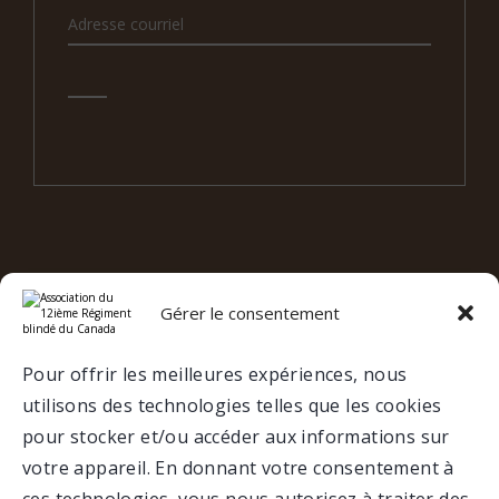
Gérer le consentement
e
12
RBC SUR LES RÉSEAUX
SOCIAUX
Pour offrir les meilleures expériences, nous
utilisons des technologies telles que les cookies
VALCARTIER
pour stocker et/ou accéder aux informations sur
votre appareil. En donnant votre consentement à
MUSÉE