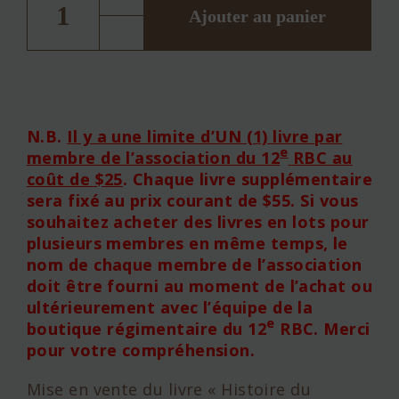
Livre
Ajouter au panier
« Histoire
du
12e Régiment
blindé
du
Canada »
N.B.
Il y a une limite d’UN (1) livre par
e
membre de l’association du 12
RBC au
coût de $25
. Chaque livre supplémentaire
sera fixé au prix courant de $55. Si vous
souhaitez acheter des livres en lots pour
plusieurs membres en même temps, le
nom de chaque membre de l’association
doit être fourni au moment de l’achat ou
ultérieurement avec l’équipe de la
e
boutique régimentaire du 12
RBC. Merci
pour votre compréhension.
Mise en vente du livre « Histoire du