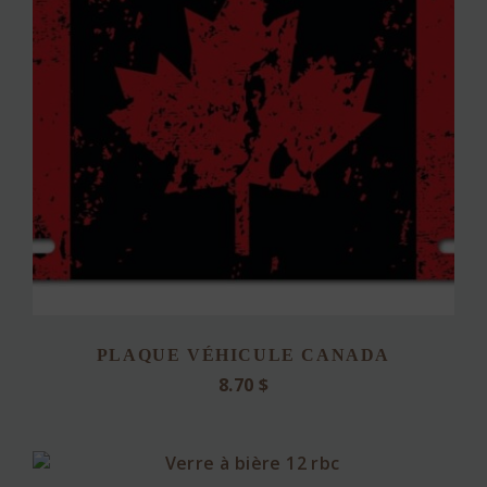
PLAQUE VÉHICULE CANADA
8.70
$