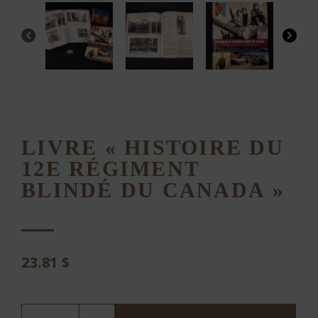
LIVRE « HISTOIRE DU
12E RÉGIMENT
BLINDÉ DU CANADA »
23.81
$
quantité
de