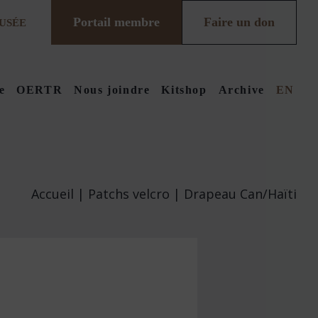
Portail membre
Faire un don
USÉE
e
OERTR
Nous joindre
Kitshop
Archive
EN
Accueil
|
Patchs velcro
| Drapeau Can/Haïti