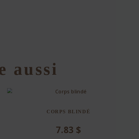
e aussi
CORPS BLINDÉ
7.83
$