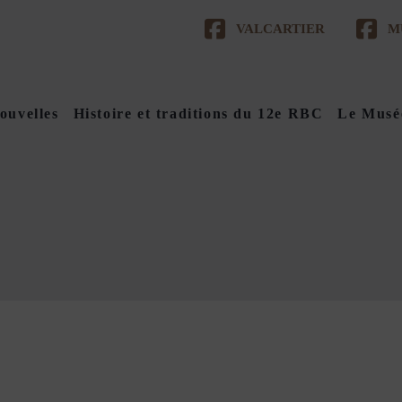
VALCARTIER
M
ouvelles
Histoire et traditions du 12e RBC
Le Musé