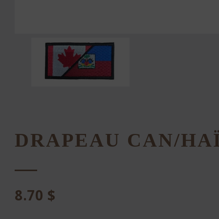
DRAPEAU CAN/HA
8.70
$