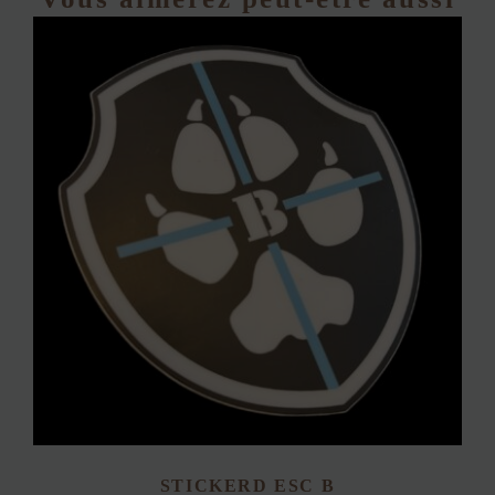
STICKERD ESC B