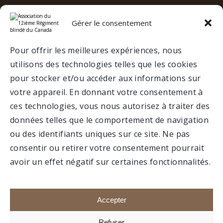
Gérer le consentement
e
12
RBC SUR LES RÉSEAUX
SOCIAUX
Pour offrir les meilleures expériences, nous
utilisons des technologies telles que les cookies
VALCARTIER
pour stocker et/ou accéder aux informations sur
votre appareil. En donnant votre consentement à
ces technologies, vous nous autorisez à traiter des
MUSÉE
données telles que le comportement de navigation
ou des identifiants uniques sur ce site. Ne pas
consentir ou retirer votre consentement pourrait
avoir un effet négatif sur certaines fonctionnalités.
Faire un don
Portail membre
Accepter
Refuser