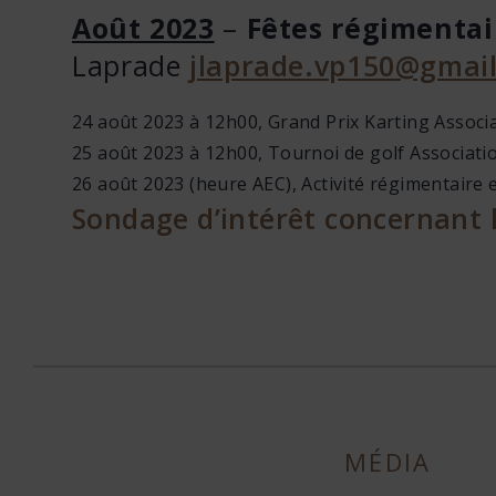
Août 2023
–
Fêtes régimentai
Laprade
jlaprade.vp150@gmai
24 août 2023 à 12h00, Grand Prix Karting Associ
25 août 2023 à 12h00, Tournoi de golf Associati
26 août 2023 (heure AEC), Activité régimentaire 
Sondage d’intérêt concernant 
MÉDIA