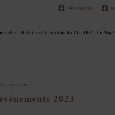
VALCARTIER
M
ouvelles
Histoire et traditions du 12e RBC
Le Musé
 SEPTEMBRE 2023
 événements 2023