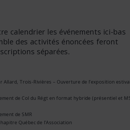
tre calendrier les événements ici-bas
emble des activités énoncées feront
nscriptions séparées.
Allard, Trois-Rivières – Ouverture de l’exposition estiva
gement de Col du Régt en format hybride (présentiel et M
ngement de SMR
 Chapitre Québec de l’Association