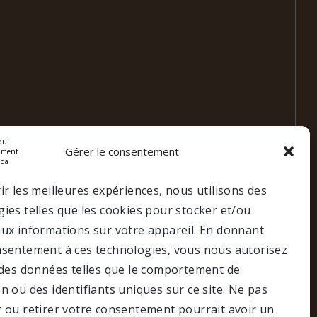
Gérer le consentement
ir les meilleures expériences, nous utilisons des
ies telles que les cookies pour stocker et/ou
aux informations sur votre appareil. En donnant
nsentement à ces technologies, vous nous autorisez
r des données telles que le comportement de
Faire un don
Portail membre
n ou des identifiants uniques sur ce site. Ne pas
r ou retirer votre consentement pourrait avoir un