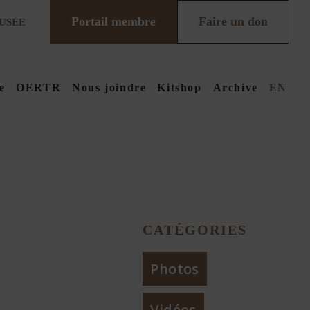
Portail membre
Faire un don
USÉE
e
OERTR
Nous joindre
Kitshop
Archive
EN
CATÉGORIES
Photos
Vidéos