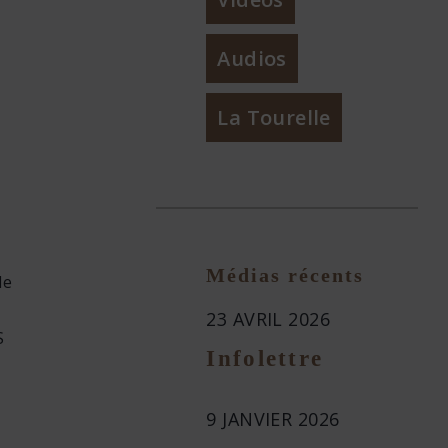
Audios
La Tourelle
Médias récents
le
23 AVRIL 2026
S
Infolettre
9 JANVIER 2026