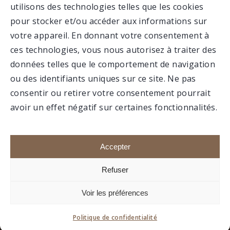
utilisons des technologies telles que les cookies
VALCARTIER
pour stocker et/ou accéder aux informations sur
votre appareil. En donnant votre consentement à
ces technologies, vous nous autorisez à traiter des
MUSÉE
données telles que le comportement de navigation
ou des identifiants uniques sur ce site. Ne pas
consentir ou retirer votre consentement pourrait
avoir un effet négatif sur certaines fonctionnalités.
Faire un don
Portail membre
Accepter
Refuser
1992-2020 © Association du 12e RBC, Tous droits
Voir les préférences
réservés.
Site réalisé par
boréale.
Politique de confidentialité