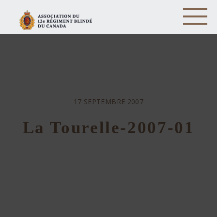
17 SEPTEMBRE 2007
La Tourelle-2007-01