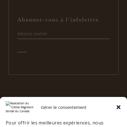
Abonnez-vous à l'infolettre
Gérer le consentement
e
12
RBC SUR LES RÉSEAUX
SOCIAUX
Pour offrir les meilleures expériences, nous