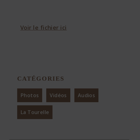
Voir le fichier ici
CATÉGORIES
Photos
Vidéos
Audios
La Tourelle