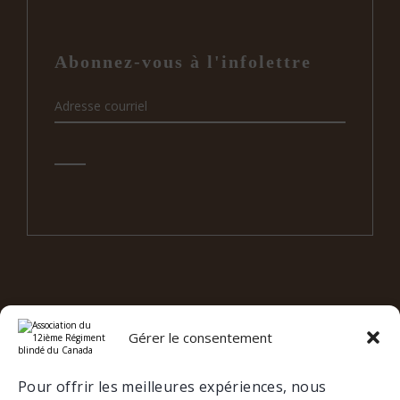
Abonnez-vous à l'infolettre
Gérer le consentement
e
12
RBC SUR LES RÉSEAUX
SOCIAUX
Pour offrir les meilleures expériences, nous