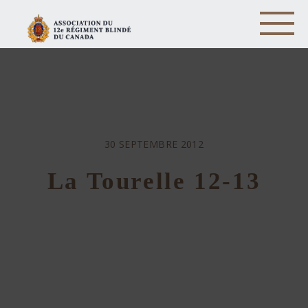
30 SEPTEMBRE 2012
La Tourelle 12-13