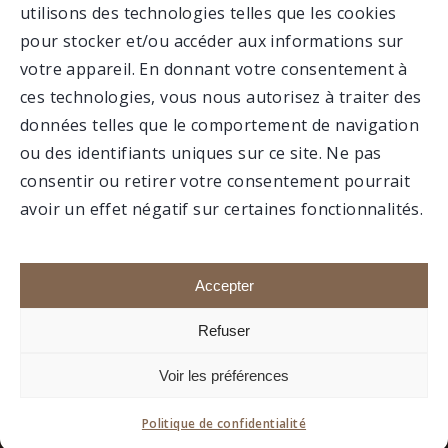
utilisons des technologies telles que les cookies
VALCARTIER
pour stocker et/ou accéder aux informations sur
votre appareil. En donnant votre consentement à
ces technologies, vous nous autorisez à traiter des
MUSÉE
données telles que le comportement de navigation
ou des identifiants uniques sur ce site. Ne pas
consentir ou retirer votre consentement pourrait
avoir un effet négatif sur certaines fonctionnalités.
Faire un don
Portail membre
Accepter
Refuser
1992-2020 © Association du 12e RBC, Tous droits
Voir les préférences
réservés.
Site réalisé par
boréale.
Politique de confidentialité