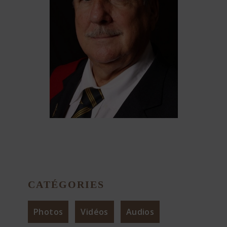
CATÉGORIES
Photos
Vidéos
Audios