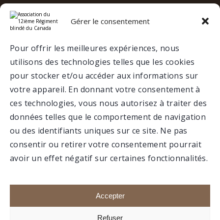
Gérer le consentement
e
12
RBC SUR LES RÉSEAUX
SOCIAUX
Pour offrir les meilleures expériences, nous
utilisons des technologies telles que les cookies
VALCARTIER
pour stocker et/ou accéder aux informations sur
votre appareil. En donnant votre consentement à
ces technologies, vous nous autorisez à traiter des
MUSÉE
données telles que le comportement de navigation
ou des identifiants uniques sur ce site. Ne pas
consentir ou retirer votre consentement pourrait
avoir un effet négatif sur certaines fonctionnalités.
Faire un don
Portail membre
Accepter
Refuser