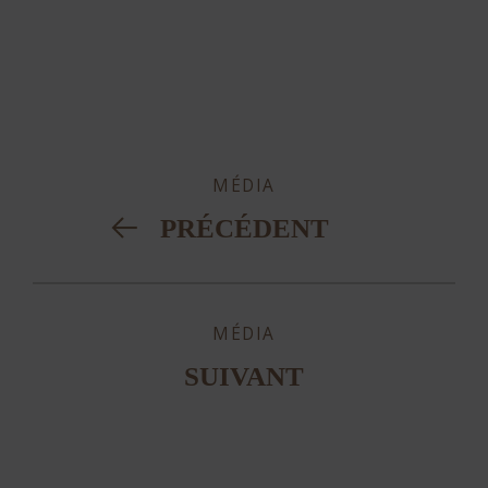
MÉDIA
PRÉCÉDENT
MÉDIA
SUIVANT