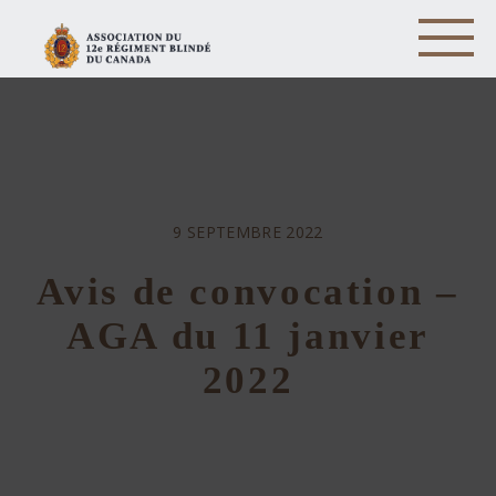
9 SEPTEMBRE 2022
Avis de convocation –
AGA du 11 janvier
2022