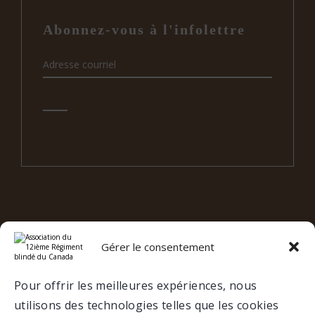
Abonnez-vous à l'infolettre
Gérer le consentement
e
12
RBC SUR LES RÉSEAUX
SOCIAUX
Pour offrir les meilleures expériences, nous
utilisons des technologies telles que les cookies