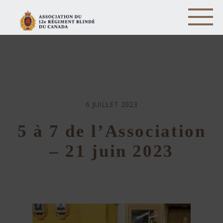
6 JUILLET 2023
5 à 7 de l’Association
– 21 juin 2023