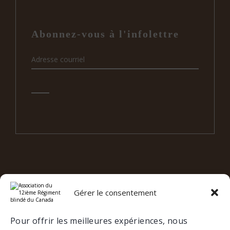
Abonnez-vous à l'infolettre
Gérer le consentement
e
12
RBC SUR LES RÉSEAUX
SOCIAUX
Pour offrir les meilleures expériences, nous