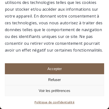
utilisons des technologies telles que les cookies
VALCARTIER
pour stocker et/ou accéder aux informations sur
votre appareil. En donnant votre consentement à
MUSÉE
ces technologies, vous nous autorisez à traiter des
données telles que le comportement de navigation
ou des identifiants uniques sur ce site. Ne pas
consentir ou retirer votre consentement pourrait
avoir un effet négatif sur certaines fonctionnalités.
Faire un don
Portail membre
Accepter
Refuser
1992-2020 © Association du 12e RBC, Tous droits
Voir les préférences
réservés.
Site réalisé par
boréale.
Politique de confidentialité