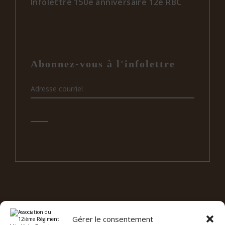
Infolettre 150e anniversaire 12e RBC
Abonnez-vous à l'infolettre
Gérer le consentement
e