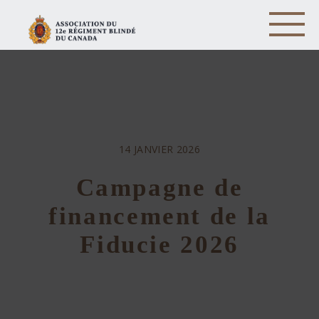
14 JANVIER 2026
Campagne de
financement de la
Fiducie 2026