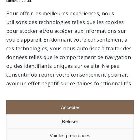
12
RBC SUR LES RÉSEAUX
SOCIAUX
Pour offrir les meilleures expériences, nous
utilisons des technologies telles que les cookies
VALCARTIER
pour stocker et/ou accéder aux informations sur
votre appareil. En donnant votre consentement à
ces technologies, vous nous autorisez à traiter des
MUSÉE
données telles que le comportement de navigation
ou des identifiants uniques sur ce site. Ne pas
consentir ou retirer votre consentement pourrait
avoir un effet négatif sur certaines fonctionnalités.
Faire un don
Portail membre
Accepter
Refuser
1992-2020 © Association du 12e RBC, Tous droits
Voir les préférences
réservés.