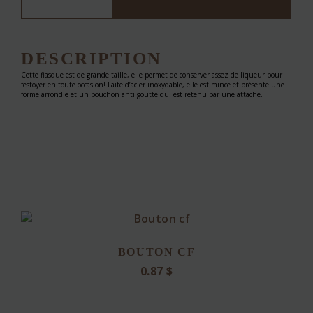
quantity
DESCRIPTION
Cette flasque est de grande taille, elle permet de conserver assez de liqueur pour
festoyer en toute occasion! Faite d’acier inoxydable, elle est mince et présente une
forme arrondie et un bouchon anti goutte qui est retenu par une attache.
BOUTON CF
0.87
$