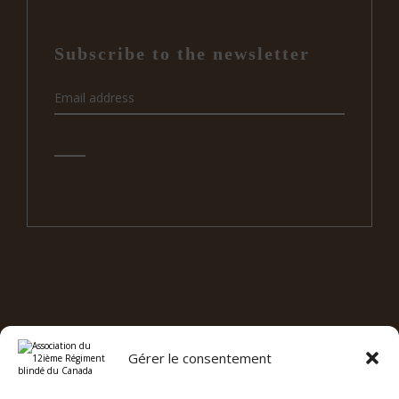
Subscribe to the newsletter
e
12
RBC ON SOCIAL MEDIA
Gérer le consentement