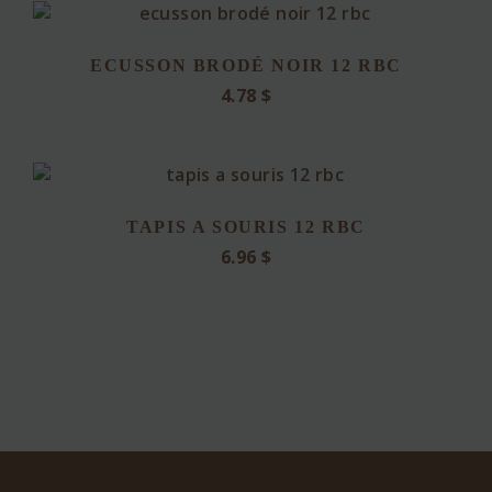
ECUSSON BRODÉ NOIR 12 RBC
4.78
$
TAPIS A SOURIS 12 RBC
6.96
$